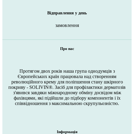
Відправлення у день
замовлення
Про нас
Протягом двох років наша група однодумців з
Європейських країн працювала над створенням
революційного крему для поліпшення стану шкірного
покриву - SOLIVIN®. Засіб для профілактики дерматозів
з'явився завдяки міжнародному обміну досвідом між
фахівцями, які підійшли до підбору компонентів і їх
співвідношення з максимальною скрупульозністю.
Інформація