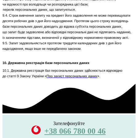
чи відомості про володільця чи розпорядника цієї бази;
перелік персональних даних, що запитуються.
9.4. Строк вивчення запиту на предмет його задоволення не може перевищувати
десяти робочих днів з дня його надходження. Протягом цього строку володілець
бази персональних даних доводить до відома суб’єкта персональних даних,
що запит буде задоволене або відповідні персональні дані не підлягають наданню,
із зазначенням підстави, визначеної у відповідному нормативно-правовому акті.
9.5. Запит задовольняється протягом тридцяти календарних днів з дня його
надходження, якщо інше не передбачено законом.
10. Державна реєстрація бази персональних даних
10.1. Державна реєстрація баз персональних даних здійснюється відповідно
до статті 9 Закону України «
Про захист персональних даних
».
Зателефонуйте
+38 066 780 00 46