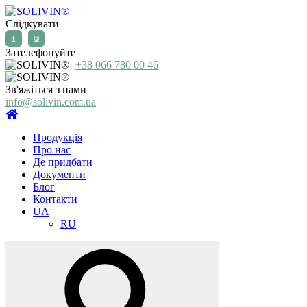
Слідкувати
Зателефонуйте
+38 066 780 00 46
Зв'яжіться з нами
info@solivin.com.ua
Продукція
Про нас
Де придбати
Документи
Блог
Контакти
UA
RU